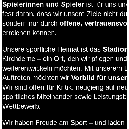
Spielerinnen und Spieler
ist für uns un
fest daran, dass wir unsere Ziele nicht d
sondern nur durch
offene, vertrauensvo
erreichen können.
Unsere sportliche Heimat ist das
Stadion
Kirchderne – ein Ort, den wir pflegen und 
weiterentwickeln möchten. Mit unserem
Auftreten möchten wir
Vorbild für unse
Wir sind offen für Kritik, neugierig auf n
sportliches Miteinander sowie Leistungsber
Wettbewerb.
Wir haben Freude am Sport – und laden all