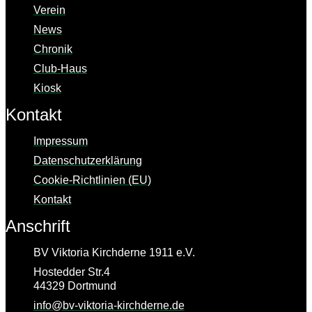
Verein
News
Chronik
Club-Haus
Kiosk
Kontakt
Impressum
Datenschutz­erklärung
Cookie-Richtlinien (EU)
Kontakt
Anschrift
BV Viktoria Kirchderne 1911 e.V.
Hostedder Str.4
44329 Dortmund
info@bv-viktoria-kirchderne.de