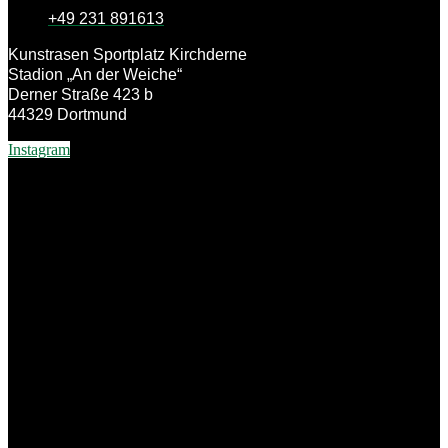
+49 231 891613
Kunstrasen Sportplatz Kirchderne
Stadion „An der Weiche“
Derner Straße 423 b
44329 Dortmund
Instagram