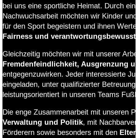
bei uns eine sportliche Heimat. Durch ein
Nachwuchsarbeit möchten wir Kinder und 
für den Sport begeistern und ihnen Wert
Fairness und verantwortungsbewusst
Gleichzeitig möchten wir mit unserer Arbei
Fremdenfeindlichkeit, Ausgrenzung 
entgegenzuwirken. Jeder interessierte Jug
eingeladen, unter qualifizierter Betreuung 
leistungsorientiert in unseren Teams Fußba
Die enge Zusammenarbeit mit unseren P
Verwaltung und Politik
, mit Nachbarver
Förderern sowie besonders mit den
Elter